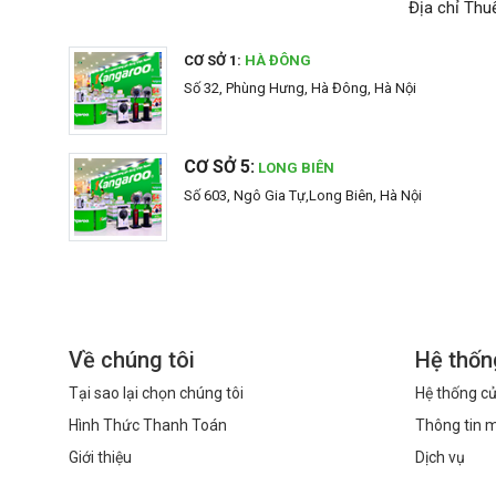
Địa chỉ Thu
CƠ SỞ 1:
HÀ ĐÔNG
Số 32, Phùng Hưng, Hà Đông, Hà Nội
CƠ SỞ 5:
LONG BIÊN
Số 603, Ngô Gia Tự,Long Biên, Hà Nội
Về chúng tôi
Hệ thốn
Tại sao lại chọn chúng tôi
Hệ thống cử
Hình Thức Thanh Toán
Thông tin 
Giới thiệu
Dịch vụ