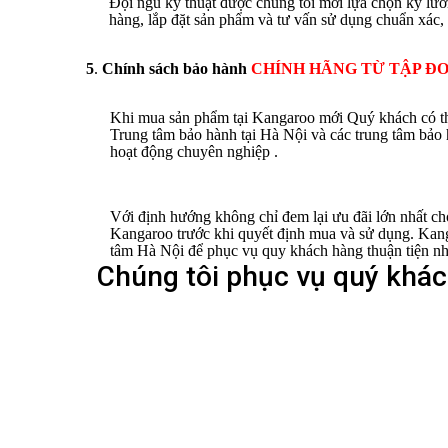
Đội ngũ kỹ thuật được chúng tôi mới lựa chọn kỹ lưỡ
hàng, lắp đặt sản phẩm và tư vấn sử dụng chuẩn xác, 
5
.
Chính sách bảo hành
CHÍNH HÃNG TỪ TẬP Đ
Khi mua sản phẩm tại Kangaroo mới Quý khách có thể
Trung tâm bảo hành tại Hà Nội và các trung tâm bảo 
hoạt động chuyên nghiệp
.
Với định hướng không chỉ đem lại ưu đãi lớn nhất c
Kangaroo trước khi quyết định mua và sử dụng. Kangar
tâm Hà Nội để phục vụ quy khách hàng thuận tiện nh
Chúng tôi phục vụ quý khách