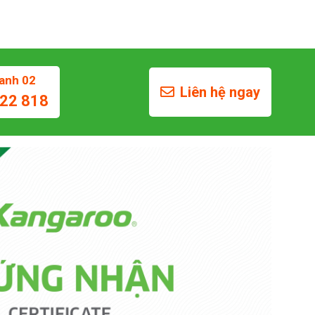
anh 02
Liên hệ ngay
22 818