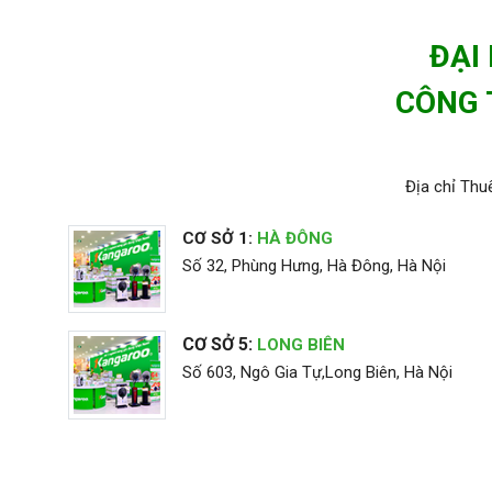
ĐẠI
CÔNG 
Địa chỉ Thu
CƠ SỞ 1:
HÀ ĐÔNG
Số 32, Phùng Hưng, Hà Đông, Hà Nội
CƠ SỞ 5:
LONG BIÊN
Số 603, Ngô Gia Tự,Long Biên, Hà Nội