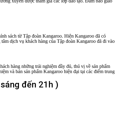
 thường xuyên được tham gia các lớp đào tạo. Đảm bảo giao
chính sách từ Tập đoàn Kangaroo. Hiện Kangaroo đã có
ng tâm dịch vụ khách hàng của Tập đoàn Kangaroo đã đi vào
khách hàng những trải nghiệm đầy đủ, thú vị về sản phẩm
ghiệm và bán sản phẩm Kangaroo hiện đại tại các điểm trung
 sáng đến 21h )