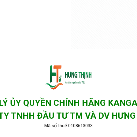
 LÝ ỦY QUYỀN CHÍNH HÃNG KANG
TY TNHH ĐẦU TƯ TM VÀ DV HƯNG
Mã số thuế 0108613033