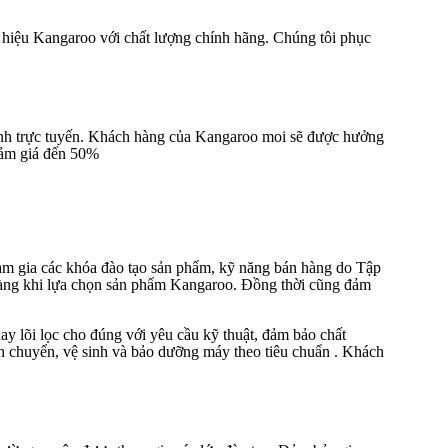
 hiệu Kangaroo với chất lượng chính hãng. Chúng tôi phục
oanh trực tuyến. Khách hàng của Kangaroo moi sẽ được hưởng
giảm giá đến 50%
ham gia các khóa đào tạo sản phẩm, kỹ năng bán hàng do Tập
 hàng khi lựa chọn sản phẩm Kangaroo. Đồng thời cũng đảm
hay lõi lọc cho đúng với yêu cầu kỹ thuật, đảm bảo chất
vận chuyển, vệ sinh và bảo dưỡng máy theo tiêu chuẩn . Khách