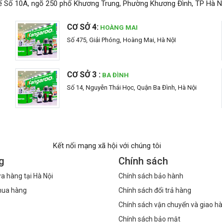
ế Số 10A, ngõ 250 phố Khương Trung, Phường Khương Đình, TP Hà N
CƠ SỞ 4:
HOÀNG MAI
Số 475, Giải Phóng, Hoàng Mai, Hà NộI
CƠ SỞ 3 :
BA ĐÌNH
Số 14, Nguyễn Thái Học, Quận Ba Đình, Hà Nội
Kết nối mạng xã hội với chúng tôi
g
Chính sách
a hàng tại Hà Nội
Chính sách bảo hành
mua hàng
Chính sách đổi trả hàng
Chính sách vận chuyển và giao h
Chính sách bảo mật