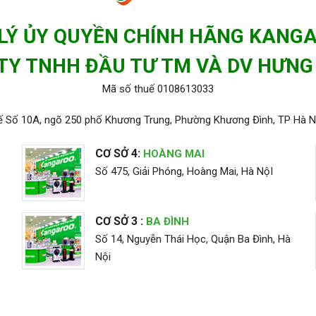
 LÝ ỦY QUYỀN CHÍNH HÃNG KANG
TY TNHH ĐẦU TƯ TM VÀ DV HƯNG
Mã số thuế 0108613033
ế Số 10A, ngõ 250 phố Khương Trung, Phường Khương Đình, TP Hà N
CƠ SỞ 4:
HOÀNG MAI
Số 475, Giải Phóng, Hoàng Mai, Hà NộI
CƠ SỞ 3 :
BA ĐÌNH
Số 14, Nguyễn Thái Học, Quận Ba Đình, Hà
Nội