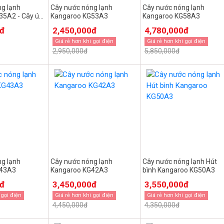
g lạnh
Cây nước nóng lạnh
Cây nước nóng lạnh
35A2 - Cây úp
Kangaroo KG53A3
Kangaroo KG58A3
0đ
2,450,000đ
4,780,000đ
Giá rẻ hơn khi gọi điện
Giá rẻ hơn khi gọi điện
2,950,000đ
5,850,000đ
g lạnh
Cây nước nóng lạnh
Cây nước nóng lạnh Hút
G43A3
Kangaroo KG42A3
bình Kangaroo KG50A3
0đ
3,450,000đ
3,550,000đ
 gọi điện
Giá rẻ hơn khi gọi điện
Giá rẻ hơn khi gọi điện
4,450,000đ
4,350,000đ