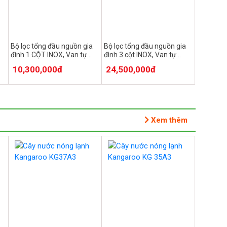
Bộ lọc tổng đầu nguồn gia
Bộ lọc tổng đầu nguồn gia
đình 1 CỘT INOX, Van tự
đình 3 cột INOX, Van tự
động
động, Xử lý Canxi
10,300,000đ
24,500,000đ
Xem thêm