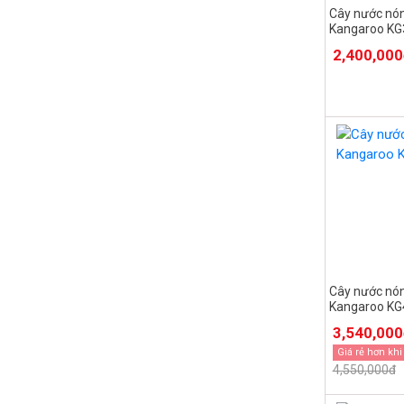
Cây nước nón
Kangaroo KG
bình
2,400,00
Cây nước nón
Kangaroo K
3,540,00
Giá rẻ hơn khi
4,550,000đ