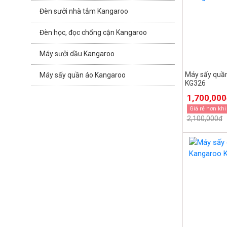
Đèn sưởi nhà tắm Kangaroo
Đèn học, đọc chống cận Kangaroo
Máy sưởi dầu Kangaroo
Máy sấy quầ
Máy sấy quần áo Kangaroo
KG326
1,700,00
Giá rẻ hơn khi
2,100,000đ