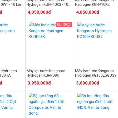
10W1 - 10 Lõi
Hydrogen KGHP10K3 - 10
Hydrogen KGHP10K2
cấp lọc
0đ
4,050,000đ
4,050,000đ
Mới 2026
c Hydrogen
Máy lọc nước Kangaroo
Máy lọc nước Kangaroo
G100HA
Hydrogen KGRP08K
Hydrogen KG100ESGUS9
0đ
3,950,000đ
3,600,000đ