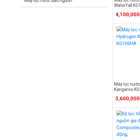
Máy lọc nước đầu nguồn
Waterfall KG
Mẫu 2025
4,100,00
Máy lọc nướ
Kangaroo K
3,600,00