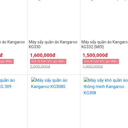
n áo Kangaroo
Máy sấy quần áo Kangaroo
Máy sấy quần áo Kangaro
KG330
KG332 (MỚI)
0đ
1,600,000đ
1,500,000đ
 gọi điện
Giá rẻ hơn khi gọi điện
Giá rẻ hơn khi gọi điện
2,000,000đ
1,900,000đ