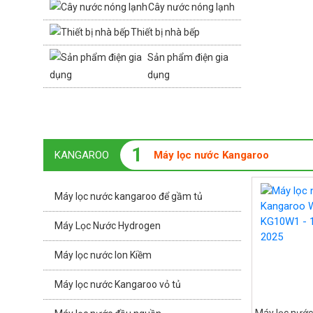
Cây nước nóng lạnh
Thiết bị nhà bếp
Sản phẩm điện gia
dụng
1
KANGAROO
Máy lọc nước Kangaroo
Máy lọc nước kangaroo để gầm tủ
Máy Lọc Nước Hydrogen
Máy lọc nước Ion Kiềm
Máy lọc nước Kangaroo vỏ tủ
Máy lọc nướ