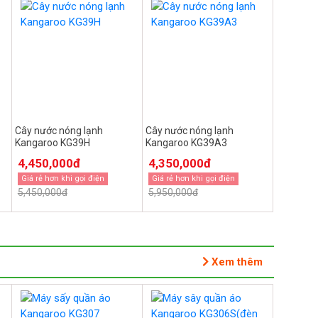
Cây nước nóng lạnh
Cây nước nóng lạnh
Kangaroo KG39H
Kangaroo KG39A3
4,450,000đ
4,350,000đ
Giá rẻ hơn khi gọi điện
Giá rẻ hơn khi gọi điện
5,450,000đ
5,950,000đ
Xem thêm