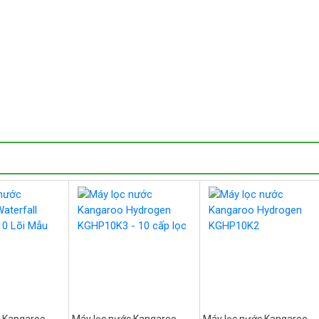
c Kangaroo
Máy lọc nước Kangaroo
Máy lọc nước Kangaroo