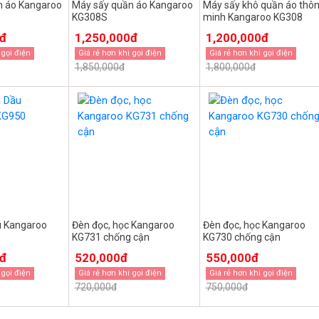
n áo Kangaroo
Máy sấy quần áo Kangaroo
Máy sấy khô quần áo thô
KG308S
minh Kangaroo KG308
0đ
1,250,000đ
1,200,000đ
 gọi điện
Giá rẻ hơn khi gọi điện
Giá rẻ hơn khi gọi điện
1,850,000đ
1,800,000đ
u Kangaroo
Đèn đọc, học Kangaroo
Đèn đọc, học Kangaroo
KG731 chống cận
KG730 chống cận
0đ
520,000đ
550,000đ
 gọi điện
Giá rẻ hơn khi gọi điện
Giá rẻ hơn khi gọi điện
720,000đ
750,000đ