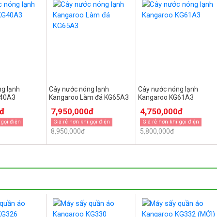
g lạnh
Cây nước nóng lạnh
Cây nước nóng lạnh
G40A3
Kangaroo Làm đá KG65A3
Kangaroo KG61A3
0đ
7,950,000đ
4,750,000đ
 gọi điện
Giá rẻ hơn khi gọi điện
Giá rẻ hơn khi gọi điện
8,950,000đ
5,800,000đ