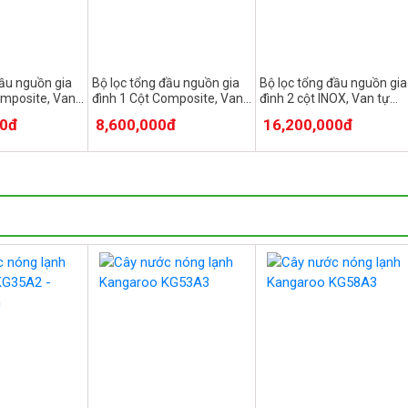
đầu nguồn gia
Bộ lọc tổng đầu nguồn gia
Bộ lọc tổng đầu nguồn gia
omposite, Van
đình 1 Cột Composite, Van
đình 2 cột INOX, Van tự
tự động,
động
00đ
8,600,000đ
16,200,000đ