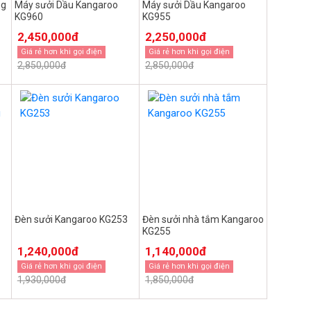
ng
Máy sưởi Dầu Kangaroo
Máy sưởi Dầu Kangaroo
KG960
KG955
2,450,000đ
2,250,000đ
Giá rẻ hơn khi gọi điện
Giá rẻ hơn khi gọi điện
2,850,000đ
2,850,000đ
Đèn sưởi Kangaroo KG253
Đèn sưởi nhà tắm Kangaroo
KG255
1,240,000đ
1,140,000đ
Giá rẻ hơn khi gọi điện
Giá rẻ hơn khi gọi điện
1,930,000đ
1,850,000đ