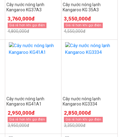
Cây nước nóng lạnh
Cây nước nóng lạnh
Kangaroo KG37A3
Kangaroo KG 35A3
3,760,000đ
3,550,000đ
Giá rẻ hơn khi gọi điện
Giá rẻ hơn khi gọi điện
4,800,000đ
4,550,000đ
Cây nước nóng lạnh
Cây nước nóng lạnh
Kangaroo KG41A1
Kangaroo KG3334
2,950,000đ
2,850,000đ
Giá rẻ hơn khi gọi điện
Giá rẻ hơn khi gọi điện
3,950,000đ
3,350,000đ