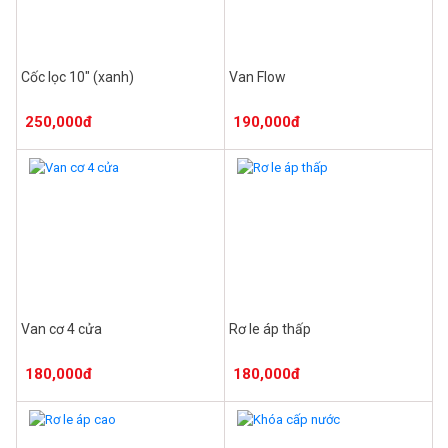
Cốc lọc 10" (xanh)
Van Flow
250,000đ
190,000đ
Van cơ 4 cửa
Rơ le áp thấp
180,000đ
180,000đ