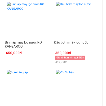
Bình áp máy lọc nước RO
Đầu bơm máy lọc nước
KANGAROO
650,000đ
350,000đ
Giá rẻ hơn khi gọi điện
450,000đ