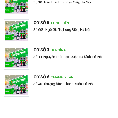
Số 10, Trần Thái Tông,Cầu Giấy, Hà Nội
CƠ SỞ 5:
LONG BIÊN
Số 603, Ngô Gia Tự,Long Biên, Hà Nội
CƠ SỞ 3 :
BA ĐÌNH
Số 14, Nguyễn Thái Học, Quận Ba Đình, Hà Nội
CƠ SỞ 6:
THANH XUÂN
Số 40, Thượng Đình, Thanh Xuân, Hà Nội