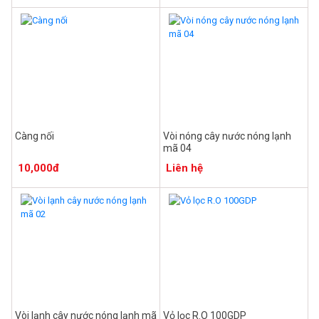
Càng nối
Vòi nóng cây nước nóng lạnh
mã 04
10,000đ
Liên hệ
Vòi lạnh cây nước nóng lạnh mã
Vỏ lọc R.O 100GDP