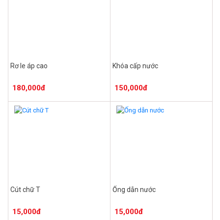
Rơ le áp cao
Khóa cấp nước
180,000đ
150,000đ
Cút chữ T
Ống dẫn nước
15,000đ
15,000đ