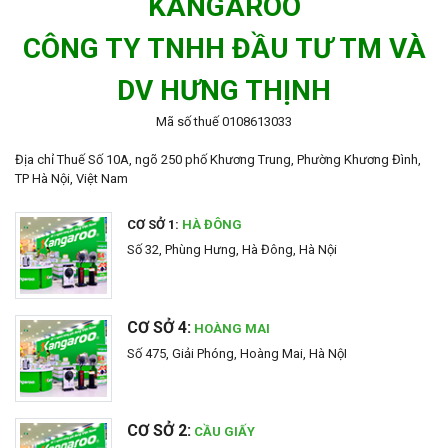
KANGAROO
CÔNG TY TNHH ĐẦU TƯ TM VÀ
DV HƯNG THỊNH
Mã số thuế 0108613033
Địa chỉ Thuế Số 10A, ngõ 250 phố Khương Trung, Phường Khương Đình,
TP Hà Nội, Việt Nam
CƠ SỞ 1:
HÀ ĐÔNG
Số 32, Phùng Hưng, Hà Đông, Hà Nội
CƠ SỞ 4:
HOÀNG MAI
Số 475, Giải Phóng, Hoàng Mai, Hà NộI
CƠ SỞ 2:
CẦU GIẤY