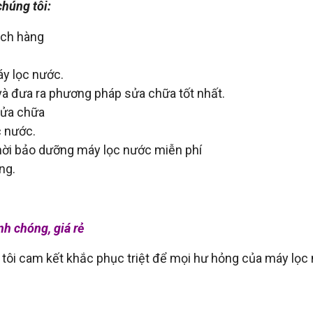
chúng tôi:
ách hàng
áy lọc nước.
à đưa ra phương pháp sửa chữa tốt nhất.
sửa chữa
c nước.
thời bảo dưỡng máy lọc nước miễn phí
ng.
nh chóng, giá rẻ
 tôi cam kết khắc phục triệt để mọi hư hỏng của máy lọc