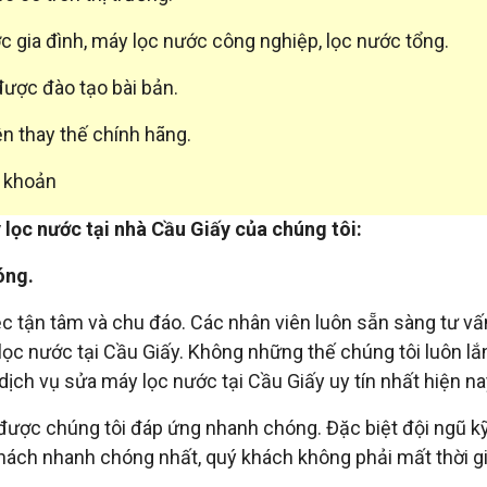
c gia đình, máy lọc nước công nghiệp, lọc nước tổng.
được đào tạo bài bản.
ện thay thế chính hãng.
n khoản
lọc nước tại nhà Cầu Giấy của chúng tôi:
óng.
iệc tận tâm và chu đáo. Các nhân viên luôn sẵn sàng tư vấ
 lọc nước tại Cầu Giấy. Không những thế chúng tôi luôn l
ịch vụ sửa máy lọc nước tại Cầu Giấy uy tín nhất hiện na
được chúng tôi đáp ứng nhanh chóng. Đặc biệt đội ngũ kỹ
khách nhanh chóng nhất, quý khách không phải mất thời g