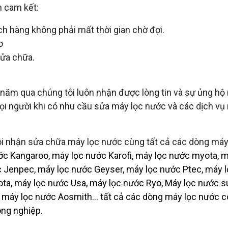
n cam kết:
h hàng không phải mất thời gian chờ đợi.
o
sửa chữa.
ăm qua chúng tôi luôn nhận được lòng tin và sự ủng hộ r
ọi người khi có nhu cầu sửa máy lọc nước và các dịch vụ
ôi nhận sửa chữa máy lọc nước cùng tất cả các dòng máy
c Kangaroo, máy lọc nước Karofi, máy lọc nước myota, m
 Jenpec, máy lọc nước Geyser, máy lọc nước Ptec, máy 
ta, máy lọc nước Usa, máy lọc nước Ryo, Máy lọc nước 
máy lọc nước Aosmith... tất cả các dòng máy lọc nước 
ông nghiệp.