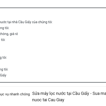
ước tại nhà Cầu Giấy của chúng tôi:
ng tôi:
chóng, giá rẻ
tôi:
 tôi:
g tôi:
 Giấy
Sửa máy lọc nước tại Cầu Giấy - Sua ma
nuoc tai Cau Giay