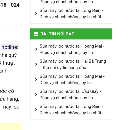
Phục vụ nhanh chóng, uy tín
818 - 024
Sửa máy lọc nước tại Long Biên -
Dịch vụ nhanh chóng, uy tín nhất
BÀI TIN NỔI BẬT
Sửa máy lọc nước tại Hoàng Mai -
o
hotline:
Phục vụ nhanh chóng, uy tín
nhà quý
Sửa máy lọc nước tại Hai Bà Trưng
ỹ thuật
- Địa chỉ uy tín hàng đầu
hanh
Sửa máy lọc nước tại Hoàng Mai -
Dịch vụ nhanh chóng, uy tín
ước có
Sửa máy lọc nước tại Cầu Giấy -
Phục vụ nhanh chóng, uy tín
cửa hàng,
ụ máy lọc
Sửa máy lọc nước tại Long Biên -
Dịch vụ nhanh chóng, uy tín nhất