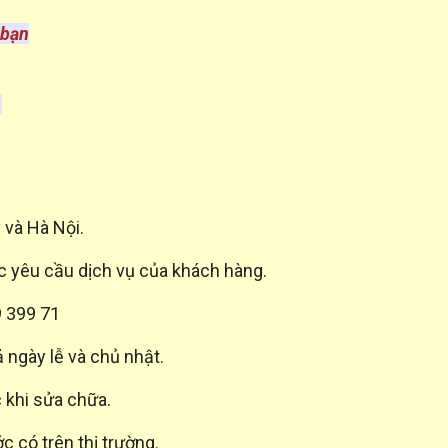
 bạn
8
 và Hà Nội.
c yêu cầu dịch vụ của khách hàng.
9 399 71
 ngày lễ và chủ nhật.
c khi sửa chữa.
 có trên thị trường.