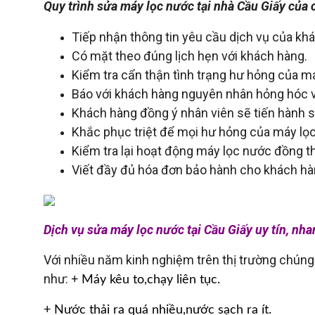
Quy trình sửa máy lọc nước tại nhà Cầu Giấy của 
Tiếp nhận thông tin yêu cầu dịch vụ của kh
Có mặt theo đúng lịch hẹn với khách hàng.
Kiểm tra cẩn thận tình trạng hư hỏng của m
Báo với khách hàng nguyên nhân hỏng hóc v
Khách hàng đồng ý nhân viên sẽ tiến hành 
Khắc phục triệt để mọi hư hỏng của máy lọ
Kiểm tra lại hoạt động máy lọc nước đồng 
Viết đầy đủ hóa đơn bảo hành cho khách hà
Dịch vụ sửa máy lọc nước tại Cầu Giấy uy tín, nha
Với nhiều năm kinh nghiệm trên thị trường chúng
như:
+ Máy kêu to,chạy liên tục.
+ Nước thải ra quá nhiều,nước sạch ra ít.