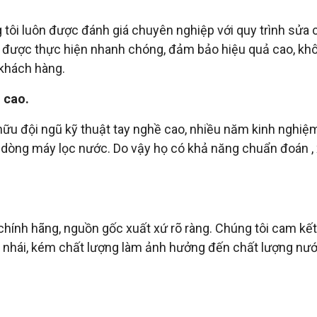
 tôi luôn được đánh giá chuyên nghiệp với quy trình sửa
 được thực hiện nhanh chóng, đảm bảo hiệu quả cao, kh
khách hàng.
 cao.
hữu đội ngũ kỹ thuật tay nghề cao, nhiều năm kinh nghiệ
 dòng máy lọc nước. Do vậy họ có khả năng chuẩn đoán , x
 chính hãng, nguồn gốc xuất xứ rõ ràng. Chúng tôi cam kết
g nhái, kém chất lượng làm ảnh hưởng đến chất lượng nướ