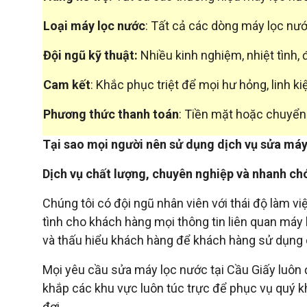
Loại máy lọc nước
: Tất cả các dòng máy lọc nướ
Đội ngũ kỹ thuật:
Nhiều kinh nghiệm, nhiệt tình, 
Cam kết
: Khắc phục triệt để mọi hư hỏng, linh ki
Phương thức thanh toán
: Tiền mặt hoặc chuyể
Tại sao mọi người nên sử dụng dịch vụ sửa máy 
Dịch vụ chất lượng, chuyên nghiệp và nhanh ch
Chúng tôi có đội ngũ nhân viên với thái độ làm v
tình cho khách hàng mọi thông tin liên quan máy
và thấu hiểu khách hàng để khách hàng sử dụng d
Mọi yêu cầu sửa máy lọc nước tại Cầu Giấy luôn 
khắp các khu vực luôn túc trực để phục vụ quý 
đợi.