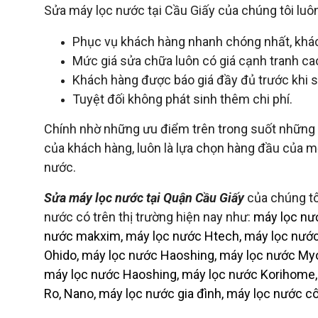
Sửa máy lọc nước tại Cầu Giấy của chúng tôi luô
Phục vụ khách hàng nhanh chóng nhất, khác
Mức giá sửa chữa luôn có giá cạnh tranh ca
Khách hàng được báo giá đầy đủ trước khi 
Tuyệt đối không phát sinh thêm chi phí.
Chính nhờ những ưu điểm trên trong suốt những n
của khách hàng, luôn là lựa chọn hàng đầu của m
nước.
Sửa máy lọc nước tại Quận Cầu Giấy
của chúng t
nước có trên thị trường hiện nay như:
máy lọc nướ
nước makxim, máy lọc nước Htech, máy lọc nước
Ohido, máy lọc nước Haoshing, máy lọc nước Myo
máy lọc nước Haoshing, máy lọc nước Korihome, 
Ro, Nano, máy lọc nước gia đình, máy lọc nước c