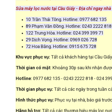
Sửa máy lọc nước tại Cầu Giấy - Địa chỉ ngay nhà
10 Trần Thái Tông. Hotline: 0977 682 135
89 Phạm Văn Đồng. Hotline: 0243 2222 81
122 Trung Hòa. Hotline: 024 399 399 71
29 Dịch Vọng. Hotline: 0969 026 728
72 Hoa Bằng. Hotline: 0915 675 728
Khu vực phục vụ:
Tất cả khách hàng tại Cầu Giấy
Thời gian có mặt
: Khoảng 30p sau khi nhận đượ
Hotline
: 0977 682 135 - 0243 2222 818 - 024 39
Thời gian phục vụ:
Tất cả các ngày trong tuần cả
Hình thức phục vụ:
Phục vụ tại nhà, báo giá trướ
Hãng hỗ trợ:
Tất cả các thương hiệu máy lọc nước