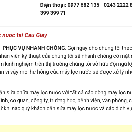
Điện thoại: 0977 682 135 - 0243 2222 
399 399 71
 nuoc tai Cau Giay
 RẺ - PHỤC VỤ NHANH CHÓNG
. Gọi ngay cho chúng tôi the
hân viên kỹ thuật của chúng tôi sẽ nhanh chóng có mặt 
 kinh nghiệm trên thị trường chúng tôi sở hữu đội ngũ k
bản vì vậy mọi hư hỏng của máy lọc nước sẽ được xử lý n
ận sửa chữa máy lọc nước với tất cả các dòng máy lọc n
đình, cơ quan, công ty, trường học, bệnh viện, văn phòng, 
 cứ khi nào quý khách cần sửa máy lọc nước và các dịch v