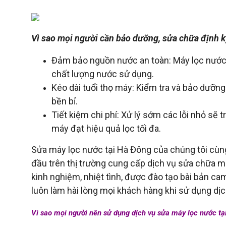
Vì sao mọi người cần bảo dưỡng, sửa chữa định k
Đảm bảo nguồn nước an toàn: Máy lọc nước h
chất lượng nước sử dụng.
Kéo dài tuổi thọ máy: Kiểm tra và bảo dưỡn
bền bỉ.
Tiết kiệm chi phí: Xử lý sớm các lỗi nhỏ sẽ 
máy đạt hiệu quả lọc tối đa.
Sửa máy lọc nước tại Hà Đông của chúng tôi cùng
đầu trên thị trường cung cấp dịch vụ sửa chữa má
kinh nghiệm, nhiệt tình, được đào tạo bài bản c
luôn làm hài lòng mọi khách hàng khi sử dụng dịc
Vì sao mọi người nên sử dụng dịch vụ sửa máy lọc nước tại