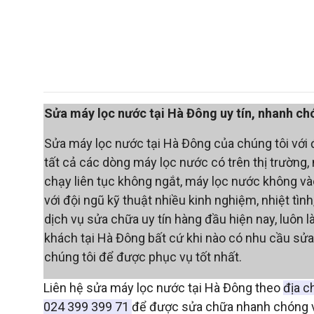
Sửa máy lọc nước tại Hà Đông uy tín, nhanh chó
Sửa máy lọc nước tại Hà Đông của chúng tôi với 
tất cả các dòng máy lọc nước có trên thị trường
chạy liên tục không ngắt, máy lọc nước không vào
với đội ngũ kỹ thuật nhiều kinh nghiệm, nhiệt t
dịch vụ sửa chữa uy tín hàng đầu hiện nay, luôn 
khách tại Hà Đông bất cứ khi nào có nhu cầu sửa
chúng tôi để được phục vụ tốt nhất.
Liên hệ sửa máy lọc nước tại Hà Đông theo
địa c
024 399 399 71
để được sửa chữa nhanh chóng và