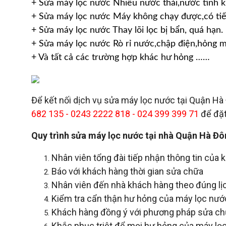
+ Sửa máy lọc nước Nhiều nước thải,nước tinh k
+ Sửa máy lọc nước Máy không chạy được,có tiế
+ Sửa máy lọc nước Thay lõi lọc bị bẩn, quá hạn.
+ Sửa máy lọc nước Rò rỉ nước,chập điện,hỏng 
+ Và tất cả các trường hợp khác hư hỏng ……
Để kết nối dịch vụ sửa máy lọc nước tại Quận Hà 
682 135 - 0243 2222 818 - 024 399 399 71
để đặt
Quy trình sửa máy lọc nước tại nhà Quận Hà Đô
Nhân viên tổng đài tiếp nhận thông tin của
Báo với khách hàng thời gian sửa chữa
Nhân viên đến nhà khách hàng theo đúng lịc
Kiểm tra cẩn thận hư hỏng của máy lọc nướ
Khách hàng đồng ý với phương pháp sửa chữ
Khắc phục triệt để mọi hư hỏng của máy lọ