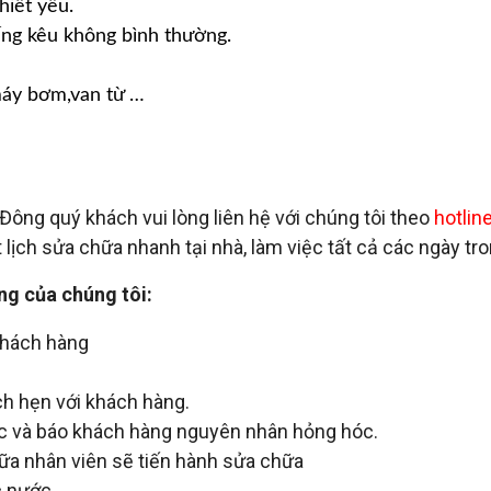
hiết yếu.
ng kêu không bình thường.
máy bơm,van từ …
Đông quý khách vui lòng liên hệ với chúng tôi theo
hotlin
 lịch sửa chữa nhanh tại nhà, làm việc tất cả các ngày tro
ng của chúng tôi:
 khách hàng
h hẹn với khách hàng.
c và báo khách hàng nguyên nhân hỏng hóc.
a nhân viên sẽ tiến hành sửa chữa
c nước