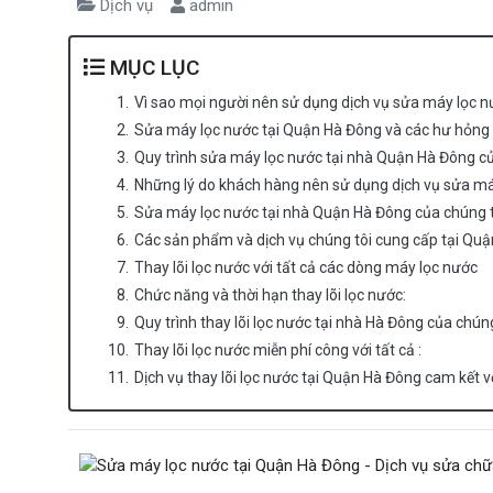
Dịch vụ
admin
MỤC LỤC
1.
Vì sao mọi người nên sử dụng dịch vụ sửa máy lọc nư
2.
Sửa máy lọc nước tại Quận Hà Đông và các hư hỏng
3.
Quy trình sửa máy lọc nước tại nhà Quận Hà Đông củ
4.
Những lý do khách hàng nên sử dụng dịch vụ sửa má
5.
Sửa máy lọc nước tại nhà Quận Hà Đông của chúng tô
6.
Các sản phẩm và dịch vụ chúng tôi cung cấp tại Qu
7.
Thay lõi lọc nước với tất cả các dòng máy lọc nước
8.
Chức năng và thời hạn thay lõi lọc nước:
9.
Quy trình thay lõi lọc nước tại nhà Hà Đông của chúng
10.
Thay lõi lọc nước miễn phí công với tất cả :
11.
Dịch vụ thay lõi lọc nước tại Quận Hà Đông cam kết 