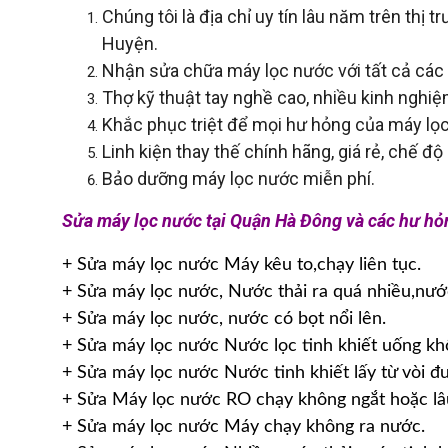
Chúng tôi là địa chỉ uy tín lâu năm trên th
Huyện.
Nhận sửa chữa máy lọc nước với tất cả các 
Thợ kỹ thuật tay nghề cao, nhiều kinh nghiệm
Khắc phục triệt để mọi hư hỏng của máy lọ
Linh kiện thay thế chính hãng, giá rẻ, chế độ
Bảo dưỡng máy lọc nước miễn phí.
Sửa máy lọc nước tại Quận Hà Đông và các hư hỏ
+ Sửa máy lọc nước Máy kêu to,chạy liên tục.
+ Sửa máy lọc nước, Nước thải ra quá nhiều,nước
+ Sửa máy lọc nước, nước có bọt nổi lên.
+ Sửa máy lọc nước Nước lọc tinh khiết uống k
+ Sửa máy lọc nước Nước tinh khiết lấy từ vòi đượ
+ Sửa Máy lọc nước RO chạy không ngắt hoặc lâ
+ Sửa máy lọc nước Máy chạy không ra nước.