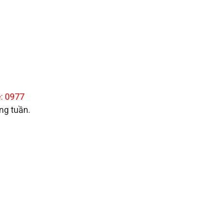
e: 0977
ng tuần.