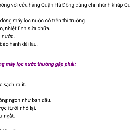
ị trường với cửa hàng Quận Hà Đông cùng chi nhánh khắp Q
dòng máy lọc nước có trên thị trường.
, nhiệt tình sửa chữa.
c nước.
 bảo hành dài lâu.
ng máy lọc nước thường gặp phải:
 sạch ra ít.
hông ngon như ban đầu.
c ít,rồi nhỏ lại.
u ngắt.