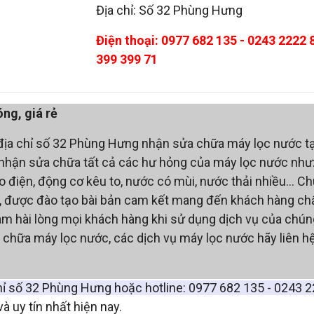
Địa chỉ: Số 32 Phùng Hưng
Điện thoại: 0977 682 135 - 0243 2222 
399 399 71
ng, giá rẻ
địa chỉ số 32 Phùng Hưng nhận sửa chữa máy lọc nước tạ
, nhận sửa chữa tất cả các hư hỏng của máy lọc nước như
 điện, động cơ kêu to, nước có mùi, nước thải nhiều... Ch
ình, được đào tạo bài bản cam kết mang đến khách hàng ch
làm hài lòng mọi khách hàng khi sử dụng dịch vụ của chúng
 chữa máy lọc nước, các dịch vụ máy lọc nước hãy liên hệ
hỉ số 32 Phùng Hưng hoặc hotline: 0977 682 135 - 0243 2
 uy tín nhất hiện nay.