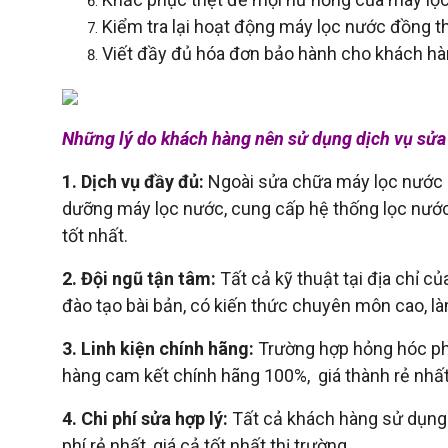
Kiểm tra lại hoạt động máy lọc nước đồng t
Viết đầy đủ hóa đơn bảo hành cho khách hà
Những lý do khách hàng nên sử dụng dịch vụ sửa
1. Dịch vụ đầy đủ:
Ngoài sửa chữa máy lọc nước c
dưỡng máy lọc nước, cung cấp hệ thống lọc nước 
tốt nhất.
2. Đội ngũ tận tâm:
Tất cả kỹ thuật tại địa chỉ 
đào tạo bài bản, có kiến thức chuyên môn cao, là
3. Linh kiện chính hãng:
Trường hợp hỏng hóc phải
hàng cam kết chính hãng 100%, giá thành rẻ nhất,
4. Chi phí sửa hợp lý:
Tất cả khách hàng sử dụng 
phí rẻ nhất, giá cả tốt nhất thị trường.