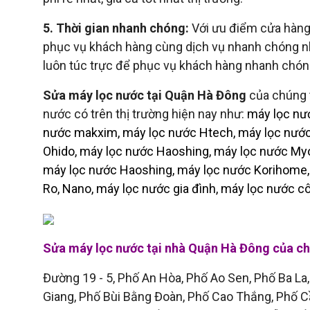
5. Thời gian nhanh chóng:
Với ưu điểm cửa hàng
phục vụ khách hàng cùng dịch vụ nhanh chóng nhấ
luôn túc trực để phục vụ khách hàng nhanh chón
Sửa máy lọc nước tại Quận Hà Đông
của chúng t
nước có trên thị trường hiện nay như:
máy lọc nướ
nước makxim, máy lọc nước Htech, máy lọc nước
Ohido, máy lọc nước Haoshing, máy lọc nước Myo
máy lọc nước Haoshing, máy lọc nước Korihome, 
Ro, Nano, máy lọc nước gia đình, máy lọc nước c
Sửa máy lọc nước tại nhà Quận Hà Đông của chú
Đường 19 - 5, Phố An Hòa, Phố Ao Sen, Phố Ba La
Giang, Phố Bùi Bằng Đoàn, Phố Cao Thắng, Phố 