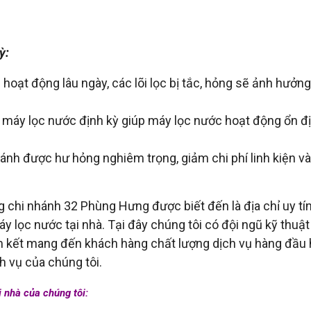
ỳ:
oạt động lâu ngày, các lõi lọc bị tắc, hỏng sẽ ảnh hưởn
g máy lọc nước định kỳ giúp máy lọc nước hoạt động ổn đ
tránh được hư hỏng nghiêm trọng, giảm chi phí linh kiện và
 chi nhánh 32 Phùng Hưng được biết đến là địa chỉ uy tí
y lọc nước tại nhà. Tại đây chúng tôi có đội ngũ kỹ thuật
am kết mang đến khách hàng chất lượng dịch vụ hàng đầu 
h vụ của chúng tôi.
 nhà của chúng tôi: