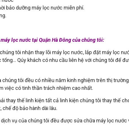
hời bảo dưỡng máy lọc nước miễn phí.
ng.
 máy lọc nước tại Quận Hà Đông của chúng tôi:
húng tôi nhận thay lõi máy lọc nước, lắp đặt máy lọc nư
tổng... Qúy khách có nhu cầu liên hệ với chúng tôi để đư
của chúng tôi đều có nhiều năm kinh nghiệm trên thị trườn
m việc có tinh thần trách nhiệm cao nhất.
 thay thế linh kiện tất cả linh kiện chúng tôi thay thế c
 chế độ bảo hành dài lâu.
dịch vụ của chúng tôi đều được sửa chữa máy lọc nước v