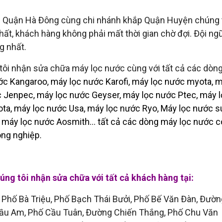
 Quận Hà Đông cùng chi nhánh khắp Quận Huyện chúng t
t, khách hàng không phải mất thời gian chờ đợi. Đội ngũ
g nhất.
ôi nhận sửa chữa máy lọc nước cùng với tất cả các dòn
c Kangaroo, máy lọc nước Karofi, máy lọc nước myota, m
 Jenpec, máy lọc nước Geyser, máy lọc nước Ptec, máy 
ta, máy lọc nước Usa, máy lọc nước Ryo, Máy lọc nước 
máy lọc nước Aosmith... tất cả các dòng máy lọc nước 
ông nghiệp.
ng tôi nhận sửa chữa với tất cả khách hàng tại:
, Phố Bà Triệu, Phố Bạch Thái Bưởi, Phố Bế Văn Đàn, Đườn
Cầu Am, Phố Cầu Tuân, Đường Chiến Thắng, Phố Chu Văn