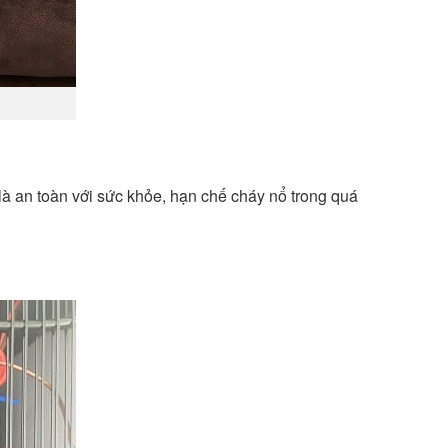
à an toàn với sức khỏe, hạn chế cháy nổ trong quá