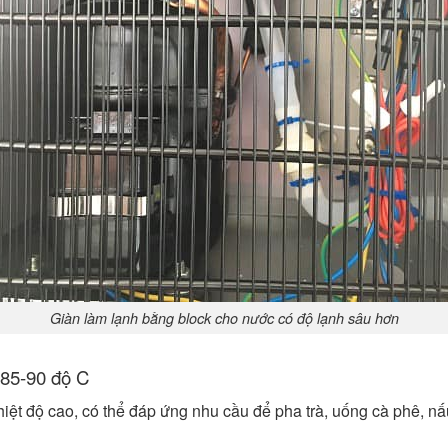
Giàn làm lạnh bằng block cho nước có độ lạnh sâu hơn
 85-90 độ C
ệt độ cao, có thể đáp ứng nhu cầu để pha trà, uống cà phê, nấu 