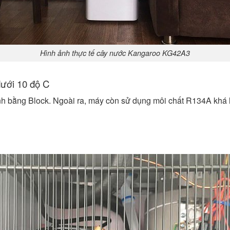
Hình ảnh thực tế cây nước Kangaroo KG42A3
dưới 10 độ C
h bằng Block. Ngoài ra, máy còn sử dụng môi chất R134A khá l