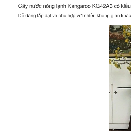
Cây nước nóng lạnh Kangaroo KG42A3 có kiểu 
Dễ dàng lắp đặt và phù hợp với nhiều không gian khá