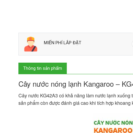
MIẾN PHÍ LẮP ĐẶT
Thông tin sản phẩm
Cây nước nóng lạnh Kangaroo – K
Cây nước KG42A3 có khả năng làm nước lạnh xuống tới 
sản phẩm còn được đánh giá cao khi tích hợp khoang kh