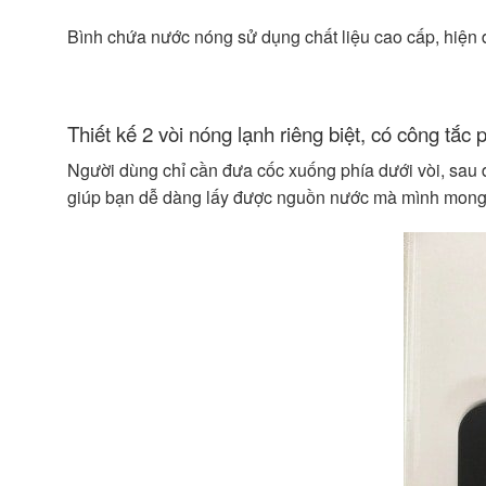
Bình chứa nước nóng sử dụng chất liệu cao cấp, hiện 
Thiết kế 2 vòi nóng lạnh riêng biệt, có công tắc 
Người dùng chỉ cần đưa cốc xuống phía dưới vòi, sau 
giúp bạn dễ dàng lấy được nguồn nước mà mình mon