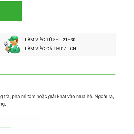
LÀM VIỆC TỪ 8H - 21H30
LÀM VIỆC CẢ THỨ 7 - CN
trà, pha mì tôm hoặc giải khát vào mùa hè. Ngoài ra,
ng.