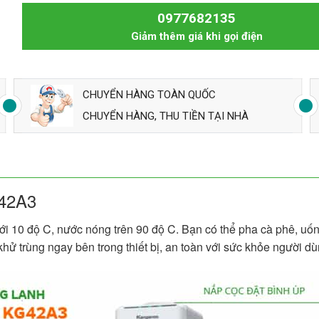
0977682135
Giảm thêm giá khi gọi điện
CHUYỂN HÀNG TOÀN QUỐC
CHUYỂN HÀNG, THU TIỀN TẠI NHÀ
G42A3
10 độ C, nước nóng trên 90 độ C. Bạn có thể pha cà phê, uống 
ử trùng ngay bên trong thiết bị, an toàn với sức khỏe người dù