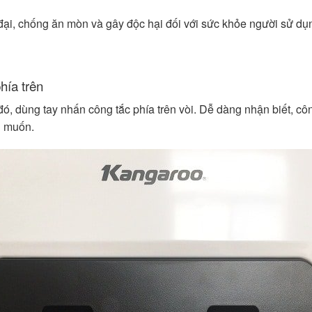
đại, chống ăn mòn và gây độc hại đối với sức khỏe người sử dụ
phía trên
đó, dùng tay nhấn công tắc phía trên vòi. Dễ dàng nhận biết, 
g muốn.