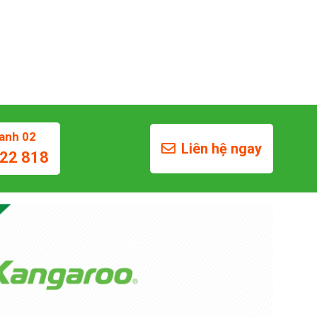
anh 02
Liên hệ ngay
22 818