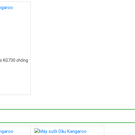
oo KG730 chống