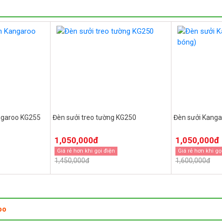
ngaroo KG255
Đèn sưởi treo tường KG250
Đèn sưởi Kanga
1,050,000đ
1,050,000đ
Giá rẻ hơn khi gọi điện
Giá rẻ hơn khi gọ
1,450,000đ
1,600,000đ
oo