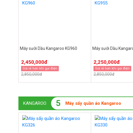
Máy sưởi Dầu Kangaroo KG960
Máy sưởi Dầu Kangar
2,450,000đ
2,250,000đ
Giá rẻ hơn khi gọi điện
Giá rẻ hơn khi gọi điện
2,850,000đ
2,850,000đ
5
KANGAROO
Máy sấy quần áo Kangaroo