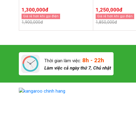
1,300,000đ
1,250,000đ
Giá rẻ hơn khi gọi điện
Giá rẻ hơn khi gọi điện
1,900,000đ
1,850,000đ
8h - 22h
Thời gian làm việc:
Làm việc cả ngày thứ 7, Chủ nhật