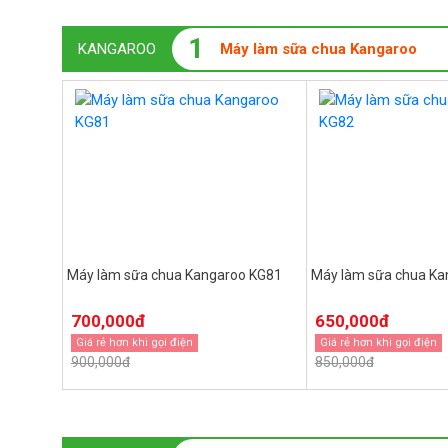
1
KANGAROO
Máy làm sữa chua Kangaroo
Máy làm sữa chua Kangaroo KG81
Máy làm sữa chua Ka
700,000đ
650,000đ
Giá rẻ hơn khi gọi điện
Giá rẻ hơn khi gọi điện
900,000đ
850,000đ