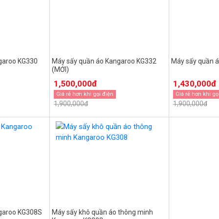
garoo KG330
Máy sấy quần áo Kangaroo KG332
Máy sấy quần 
(MỚI)
1,500,000đ
1,430,000đ
Giá rẻ hơn khi gọi điện
Giá rẻ hơn khi gọ
1,900,000đ
1,900,000đ
garoo KG308S
Máy sấy khô quần áo thông minh