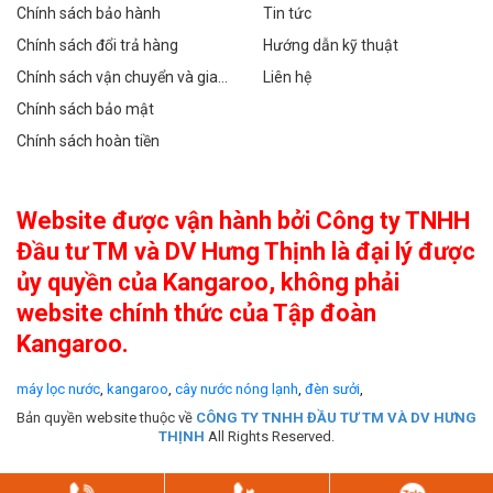
Chính sách bảo hành
Tin tức
Chính sách đổi trả hàng
Hướng dẫn kỹ thuật
Chính sách vận chuyển và giao
Liên hệ
hàng
Chính sách bảo mật
Chính sách hoàn tiền
Website được vận hành bởi Công ty TNHH
Đầu tư TM và DV Hưng Thịnh là đại lý được
ủy quyền của Kangaroo, không phải
website chính thức của Tập đoàn
Kangaroo.
máy lọc nước
,
kangaroo
,
cây nước nóng lạnh
,
đèn sưởi
,
Bản quyền website thuộc về
CÔNG TY TNHH ĐẦU TƯ TM VÀ DV HƯNG
THỊNH
All Rights Reserved.