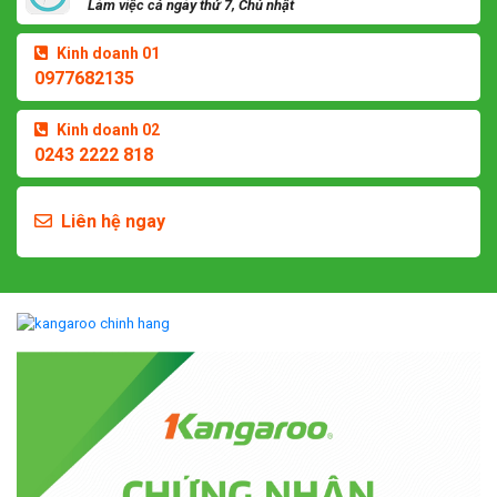
Làm việc cả ngày thứ 7, Chủ nhật
Kinh doanh 01
0977682135
Kinh doanh 02
0243 2222 818
Liên hệ ngay