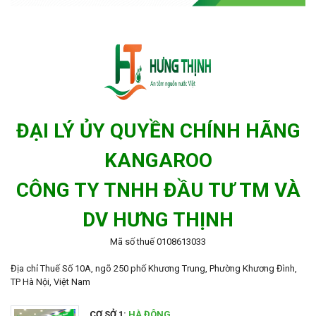
ĐẠI LÝ ỦY QUYỀN CHÍNH HÃNG
KANGAROO
CÔNG TY TNHH ĐẦU TƯ TM VÀ
DV HƯNG THỊNH
Mã số thuế 0108613033
Địa chỉ Thuế Số 10A, ngõ 250 phố Khương Trung, Phường Khương Đình,
TP Hà Nội, Việt Nam
CƠ SỞ 1:
HÀ ĐÔNG