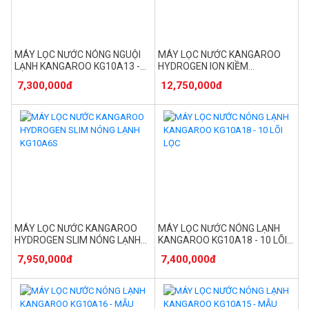
MÁY LỌC NƯỚC NÓNG NGUỘI
MÁY LỌC NƯỚC KANGAROO
LẠNH KANGAROO KG10A13 -
HYDROGEN ION KIỀM
10 LÕI
KG10A8ESG
7,300,000đ
12,750,000đ
MÁY LỌC NƯỚC KANGAROO
MÁY LỌC NƯỚC NÓNG LẠNH
HYDROGEN SLIM NÓNG LẠNH
KANGAROO KG10A18 - 10 LÕI
KG10A6S
LỌC
7,950,000đ
7,400,000đ