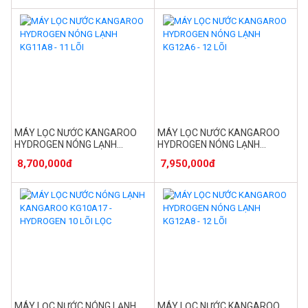
MÁY LỌC NƯỚC KANGAROO
MÁY LỌC NƯỚC KANGAROO
HYDROGEN NÓNG LẠNH
HYDROGEN NÓNG LẠNH
KG11A8 - 11 LÕI
KG12A6 - 12 LÕI
8,700,000đ
7,950,000đ
MÁY LỌC NƯỚC NÓNG LẠNH
MÁY LỌC NƯỚC KANGAROO