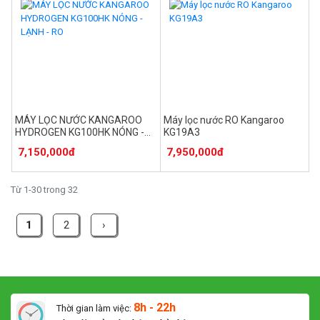
MÁY LỌC NƯỚC KANGAROO
Máy lọc nước RO Kangaroo
HYDROGEN KG100HK NÓNG -
KG19A3
LẠNH - RO
7,150,000đ
7,950,000đ
Từ 1-30 trong 32
1
2
›
8h - 22h
Thời gian làm việc: