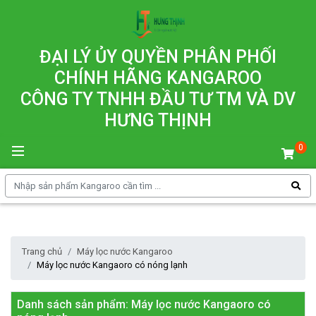
ĐẠI LÝ ỦY QUYỀN PHÂN PHỐI
CHÍNH HÃNG KANGAROO
CÔNG TY TNHH ĐẦU TƯ TM VÀ DV
HƯNG THỊNH
0
Trang chủ
Máy lọc nước Kangaroo
Máy lọc nước Kangaoro có nóng lạnh
Danh sách sản phẩm: Máy lọc nước Kangaoro có