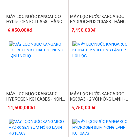
MÁY LỌC NƯỚC KANGAROO
MÁY LỌC NƯỚC KANGAROO
HYDROGEN KG10A68 - HÀNG
HYDROGEN KG10A88 - HÀNG
CAO CẤP 2024
CAO CẤP
6,050,000đ
7,450,000đ
MÁY LỌC NƯỚC KANGARO
MÁY LỌC NƯỚC KANGAROO
HYDROGEN KG10A8ES - NÓNG
KG09A3 - 2 VÒI NÓNG LẠNH - 9
LẠNH NGUỘI
LÕI LỌC
11,500,000đ
6,750,000đ