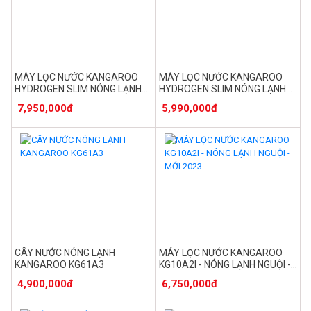
MÁY LỌC NƯỚC KANGAROO
MÁY LỌC NƯỚC KANGAROO
HYDROGEN SLIM NÓNG LẠNH
HYDROGEN SLIM NÓNG LẠNH
KG10A6S
KG10A7S
7,950,000đ
5,990,000đ
CÂY NƯỚC NÓNG LẠNH
MÁY LỌC NƯỚC KANGAROO
KANGAROO KG61A3
KG10A2I - NÓNG LẠNH NGUỘI -
MỚI 2023
4,900,000đ
6,750,000đ