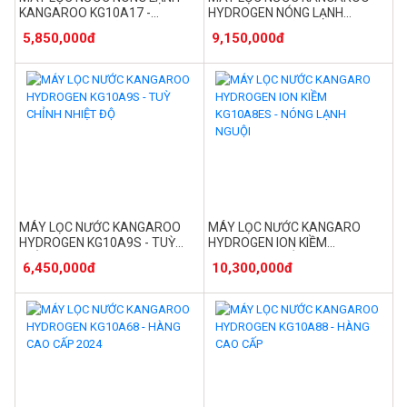
KANGAROO KG10A17 -
HYDROGEN NÓNG LẠNH
HYDROGEN 10 LÕI LỌC
KG12A8 - 12 LÕI
5,850,000đ
9,150,000đ
MÁY LỌC NƯỚC KANGAROO
MÁY LỌC NƯỚC KANGARO
HYDROGEN KG10A9S - TUỲ
HYDROGEN ION KIỀM
CHỈNH NHIỆT ĐỘ
KG10A8ES - NÓNG LẠNH NGUỘI
6,450,000đ
10,300,000đ