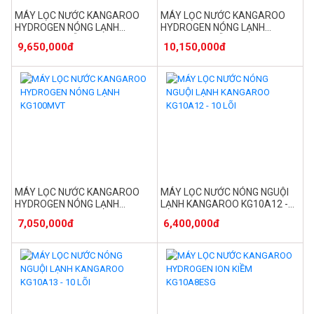
MÁY LỌC NƯỚC KANGAROO
MÁY LỌC NƯỚC KANGAROO
HYDROGEN NÓNG LẠNH
HYDROGEN NÓNG LẠNH
KG11A16 - MẪU 2024
KG11A18 - MẪU 2024
9,650,000đ
10,150,000đ
MÁY LỌC NƯỚC KANGAROO
MÁY LỌC NƯỚC NÓNG NGUỘI
HYDROGEN NÓNG LẠNH
LẠNH KANGAROO KG10A12 -
KG100MVT
10 LÕI
7,050,000đ
6,400,000đ