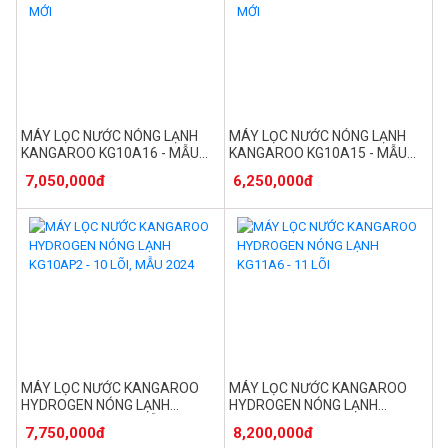
MÁY LỌC NƯỚC NÓNG LẠNH
MÁY LỌC NƯỚC NÓNG LẠNH
KANGAROO KG10A16 - MẪU
KANGAROO KG10A15 - MẪU
MỚI
MỚI
7,050,000đ
6,250,000đ
MÁY LỌC NƯỚC KANGAROO
MÁY LỌC NƯỚC KANGAROO
HYDROGEN NÓNG LẠNH
HYDROGEN NÓNG LẠNH
KG10AP2 - 10 LÕI, MẪU 2024
KG11A6 - 11 LÕI
7,750,000đ
8,200,000đ