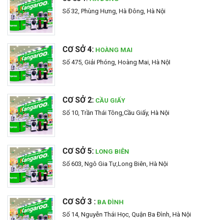
Số 32, Phùng Hưng, Hà Đông, Hà Nội
CƠ SỞ 4:
HOÀNG MAI
Số 475, Giải Phóng, Hoàng Mai, Hà NộI
CƠ SỞ 2:
CẦU GIẤY
Số 10, Trần Thái Tông,Cầu Giấy, Hà Nội
CƠ SỞ 5:
LONG BIÊN
Số 603, Ngô Gia Tự,Long Biên, Hà Nội
CƠ SỞ 3 :
BA ĐÌNH
Số 14, Nguyễn Thái Học, Quận Ba Đình, Hà Nội