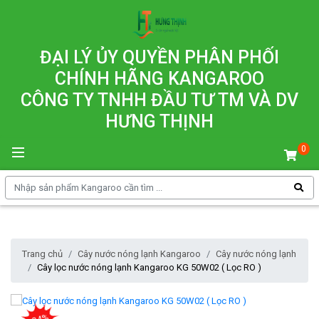
ĐẠI LÝ ỦY QUYỀN PHÂN PHỐI
CHÍNH HÃNG KANGAROO
CÔNG TY TNHH ĐẦU TƯ TM VÀ DV
HƯNG THỊNH
0
Trang chủ
Cây nước nóng lạnh Kangaroo
Cây nước nóng lạnh
Cây lọc nước nóng lạnh Kangaroo KG 50W02 ( Lọc RO )