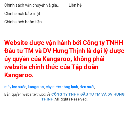
Chính sách vận chuyển và giao
Liên hệ
hàng
Chính sách bảo mật
Chính sách hoàn tiền
Website được vận hành bởi Công ty TNHH
Đầu tư TM và DV Hưng Thịnh là đại lý được
ủy quyền của Kangaroo, không phải
website chính thức của Tập đoàn
Kangaroo.
máy lọc nước
,
kangaroo
,
cây nước nóng lạnh
,
đèn sưởi
,
Bản quyền website thuộc về
CÔNG TY TNHH ĐẦU TƯ TM VÀ DV HƯNG
THỊNH
All Rights Reserved.