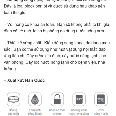
Đây là loại block bền bỉ và được sử dụng hầu khắp trên
toàn thế giới.
– Vòi nóng có khoá an toàn. Bạn sẽ không phải lo khi gia
đình có trẻ nhỏ, lo sợ bị phỏng do dùng nước nóng nữa.
– Thiết kế vững chãi. Kiểu dáng sang trọng, đa dạng màu
sắc. Bạn có thể sử dụng như một vật dụng nội thất, đáp
ứng tiêu chí Cây nước gia đình, cây nước nóng lạnh cho
văn phòng, Cây lọc nước nóng lạnh cho bệnh viện, nhà
trường …
– Xuất xứ: Hàn Quốc