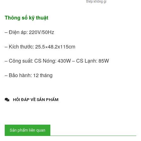
Thông số kỹ thuật
– Điện áp: 220V/50Hz
– Kích thước: 25.5×48.2x115cm
– Công suất: CS Nóng: 430W – CS Lạnh: 85W
– Bảo hành: 12 tháng
HỎI ĐÁP VỀ SẢN PHẨM
Sản phẩm liên quan