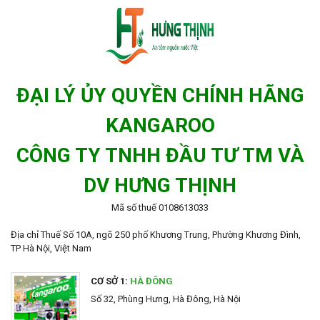
ĐẠI LÝ ỦY QUYỀN CHÍNH HÃNG
KANGAROO
CÔNG TY TNHH ĐẦU TƯ TM VÀ
DV HƯNG THỊNH
Mã số thuế 0108613033
Địa chỉ Thuế Số 10A, ngõ 250 phố Khương Trung, Phường Khương Đình,
TP Hà Nội, Việt Nam
CƠ SỞ 1:
HÀ ĐÔNG
Số 32, Phùng Hưng, Hà Đông, Hà Nội