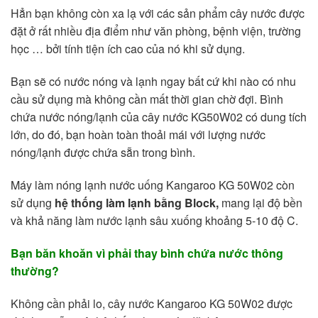
Hẳn bạn không còn xa lạ với các sản phẩm cây nước được
đặt ở rất nhiều địa điểm như văn phòng, bệnh viện, trường
học … bởi tính tiện ích cao của nó khi sử dụng.
Bạn sẽ có nước nóng và lạnh ngay bất cứ khi nào có nhu
cầu sử dụng mà không cần mất thời gian chờ đợi. Bình
chứa nước nóng/lạnh của cây nước KG50W02 có dung tích
lớn, do đó, bạn hoàn toàn thoải mái với lượng nước
nóng/lạnh được chứa sẵn trong bình.
Máy làm nóng lạnh nước uống Kangaroo KG 50W02 còn
sử dụng
hệ thống làm lạnh bằng Block,
mang lại độ bền
và khả năng làm nước lạnh sâu xuống khoảng 5-10 độ C.
Bạn băn khoăn vì phải thay bình chứa nước thông
thường?
Không cần phải lo, cây nước Kangaroo KG 50W02 được