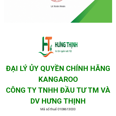
ĐẠI LÝ ỦY QUYỀN CHÍNH HÃNG
KANGAROO
CÔNG TY TNHH ĐẦU TƯ TM VÀ
DV HƯNG THỊNH
Mã số thuế 0108613033