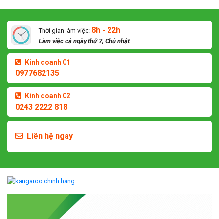
8h - 22h
Thời gian làm việc:
Làm việc cả ngày thứ 7, Chủ nhật
Kinh doanh 01
0977682135
Kinh doanh 02
0243 2222 818
Liên hệ ngay