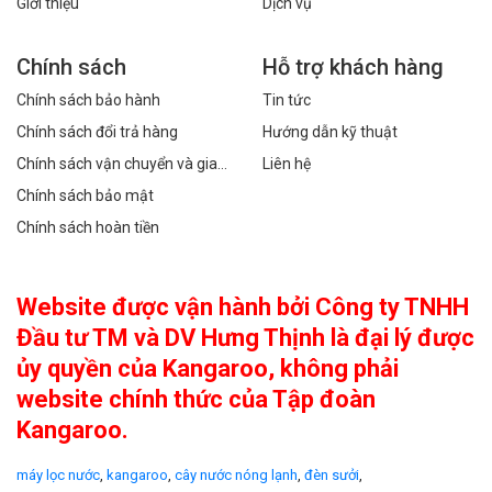
Giới thiệu
Dịch vụ
Chính sách
Hỗ trợ khách hàng
Chính sách bảo hành
Tin tức
Chính sách đổi trả hàng
Hướng dẫn kỹ thuật
Chính sách vận chuyển và giao
Liên hệ
hàng
Chính sách bảo mật
Chính sách hoàn tiền
Website được vận hành bởi Công ty TNHH
Đầu tư TM và DV Hưng Thịnh là đại lý được
ủy quyền của Kangaroo, không phải
website chính thức của Tập đoàn
Kangaroo.
máy lọc nước
,
kangaroo
,
cây nước nóng lạnh
,
đèn sưởi
,