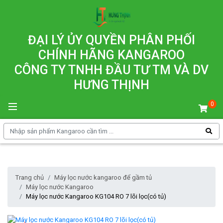
ĐẠI LÝ ỦY QUYỀN PHÂN PHỐI
CHÍNH HÃNG KANGAROO
CÔNG TY TNHH ĐẦU TƯ TM VÀ DV
HƯNG THỊNH
0
Trang chủ
Máy lọc nước kangaroo để gầm tủ
Máy lọc nước Kangaroo
Máy lọc nước Kangaroo KG104 RO 7 lõi lọc(có tủ)