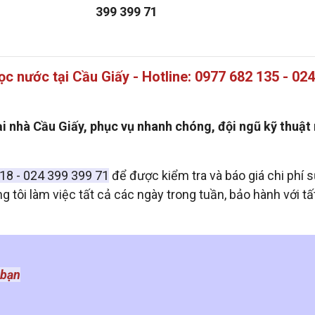
399 399 71
ọc nước tại Cầu Giấy - Hotline: 0977 682 135 - 02
i nhà Cầu Giấy, phục vụ nhanh chóng, đội ngũ kỹ thuật
818 - 024 399 399 71
để được kiểm tra và báo giá chi phí 
 tôi làm việc tất cả các ngày trong tuần, bảo hành với tất
 bạn