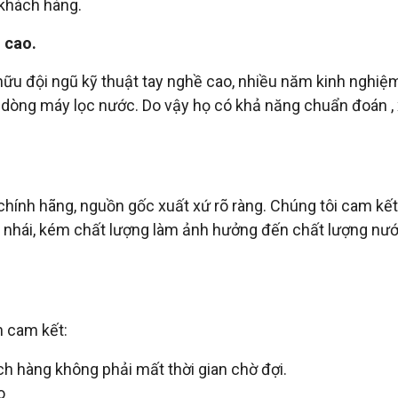
khách hàng.
 cao.
hữu đội ngũ kỹ thuật tay nghề cao, nhiều năm kinh nghiệ
 dòng máy lọc nước. Do vậy họ có khả năng chuẩn đoán , x
 chính hãng, nguồn gốc xuất xứ rõ ràng. Chúng tôi cam kết
g nhái, kém chất lượng làm ảnh hưởng đến chất lượng nướ
n cam kết:
h hàng không phải mất thời gian chờ đợi.
o