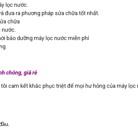
áy lọc nước.
à đưa ra phương pháp sửa chữa tốt nhất.
sửa chữa
c nước.
thời bảo dưỡng máy lọc nước miễn phí
ng.
nh chóng, giá rẻ
 tôi cam kết khắc phục triệt để mọi hư hỏng của máy lọc
đầu.