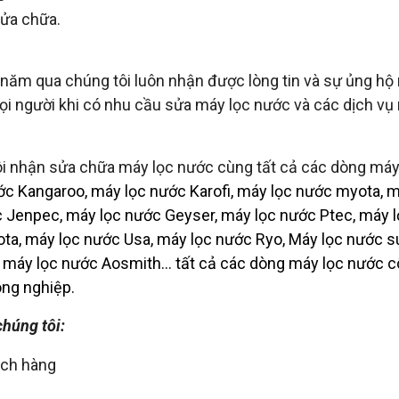
sửa chữa.
ăm qua chúng tôi luôn nhận được lòng tin và sự ủng hộ r
ọi người khi có nhu cầu sửa máy lọc nước và các dịch vụ
ôi nhận sửa chữa máy lọc nước cùng tất cả các dòng máy
c Kangaroo, máy lọc nước Karofi, máy lọc nước myota, m
 Jenpec, máy lọc nước Geyser, máy lọc nước Ptec, máy 
ta, máy lọc nước Usa, máy lọc nước Ryo, Máy lọc nước 
máy lọc nước Aosmith... tất cả các dòng máy lọc nước 
ông nghiệp.
chúng tôi:
ách hàng