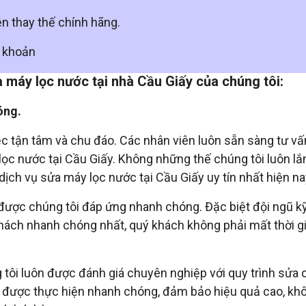
ện thay thế chính hãng.
n khoản
 máy lọc nước tại nhà Cầu Giấy của chúng tôi:
óng.
iệc tận tâm và chu đáo. Các nhân viên luôn sẵn sàng tư vấ
 lọc nước tại Cầu Giấy. Không những thế chúng tôi luôn l
ịch vụ sửa máy lọc nước tại Cầu Giấy uy tín nhất hiện na
được chúng tôi đáp ứng nhanh chóng. Đặc biệt đội ngũ kỹ
khách nhanh chóng nhất, quý khách không phải mất thời g
 tôi luôn được đánh giá chuyên nghiệp với quy trình sửa
 được thực hiện nhanh chóng, đảm bảo hiệu quả cao, kh