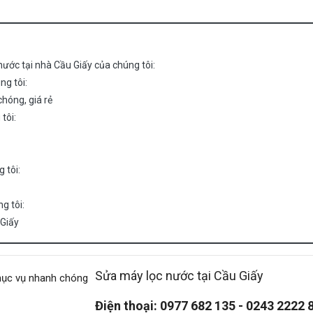
ước tại nhà Cầu Giấy của chúng tôi:
ng tôi:
chóng, giá rẻ
tôi:
 tôi:
g tôi:
 Giấy
Sửa máy lọc nước tại Cầu Giấy
Điện thoại: 0977 682 135 - 0243 2222 