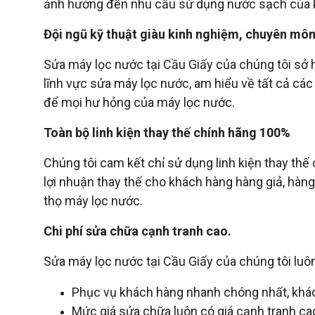
ảnh hưởng đến nhu cầu sử dụng nước sạch của 
Đội ngũ kỹ thuật giàu kinh nghiệm, chuyên môn
Sửa máy lọc nước tại Cầu Giấy của chúng tôi sở 
lĩnh vực sửa máy lọc nước, am hiểu về tất cả các
để mọi hư hỏng của máy lọc nước.
Toàn bộ linh kiện thay thế chính hãng 100%
Chúng tôi cam kết chỉ sử dụng linh kiện thay thế
lợi nhuận thay thế cho khách hàng hàng giả, hàn
thọ máy lọc nước.
Chi phí sửa chữa cạnh tranh cao.
Sửa máy lọc nước tại Cầu Giấy của chúng tôi luô
Phục vụ khách hàng nhanh chóng nhất, khác
Mức giá sửa chữa luôn có giá cạnh tranh ca