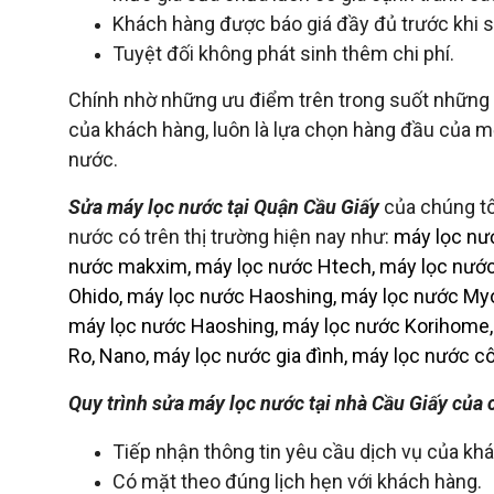
Khách hàng được báo giá đầy đủ trước khi 
Tuyệt đối không phát sinh thêm chi phí.
Chính nhờ những ưu điểm trên trong suốt những n
của khách hàng, luôn là lựa chọn hàng đầu của m
nước.
Sửa máy lọc nước tại Quận Cầu Giấy
của chúng t
nước có trên thị trường hiện nay như:
máy lọc nướ
nước makxim, máy lọc nước Htech, máy lọc nước
Ohido, máy lọc nước Haoshing, máy lọc nước Myo
máy lọc nước Haoshing, máy lọc nước Korihome, 
Ro, Nano, máy lọc nước gia đình, máy lọc nước c
Quy trình sửa máy lọc nước tại nhà Cầu Giấy của 
Tiếp nhận thông tin yêu cầu dịch vụ của kh
Có mặt theo đúng lịch hẹn với khách hàng.