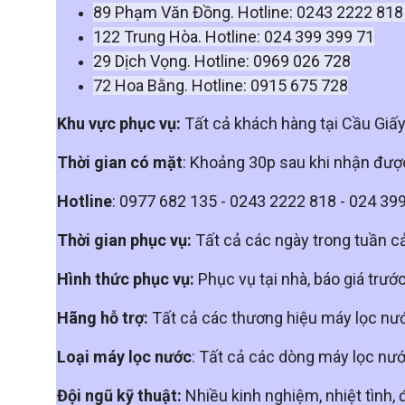
89 Phạm Văn Đồng. Hotline: 0243 2222 81
122 Trung Hòa. Hotline: 024 399 399 71
29 Dịch Vọng. Hotline: 0969 026 728
72 Hoa Bằng. Hotline: 0915 675 728
Khu vực phục vụ:
Tất cả khách hàng tại Cầu Giấy
Thời gian có mặt
: Khoảng 30p sau khi nhận đượ
Hotline
: 0977 682 135 - 0243 2222 818 - 024 39
Thời gian phục vụ:
Tất cả các ngày trong tuần cả
Hình thức phục vụ:
Phục vụ tại nhà, báo giá trướ
Hãng hỗ trợ:
Tất cả các thương hiệu máy lọc nước
Loại máy lọc nước
: Tất cả các dòng máy lọc nướ
Đội ngũ kỹ thuật:
Nhiều kinh nghiệm, nhiệt tình, 