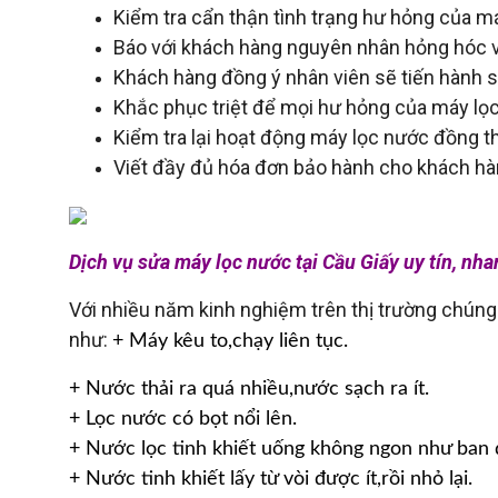
Kiểm tra cẩn thận tình trạng hư hỏng của m
Báo với khách hàng nguyên nhân hỏng hóc v
Khách hàng đồng ý nhân viên sẽ tiến hành 
Khắc phục triệt để mọi hư hỏng của máy lọ
Kiểm tra lại hoạt động máy lọc nước đồng 
Viết đầy đủ hóa đơn bảo hành cho khách hà
Dịch vụ sửa máy lọc nước tại Cầu Giấy uy tín, nha
Với nhiều năm kinh nghiệm trên thị trường chúng
như:
+ Máy kêu to,chạy liên tục.
+ Nước thải ra quá nhiều,nước sạch ra ít.
+ Lọc nước có bọt nổi lên.
+ Nước lọc tinh khiết uống không ngon như ban 
+ Nước tinh khiết lấy từ vòi được ít,rồi nhỏ lại.