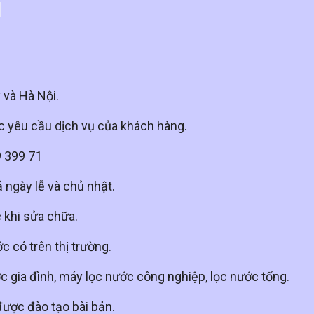
8
 và Hà Nội.
c yêu cầu dịch vụ của khách hàng.
9 399 71
 ngày lễ và chủ nhật.
c khi sửa chữa.
 có trên thị trường.
c gia đình, máy lọc nước công nghiệp, lọc nước tổng.
được đào tạo bài bản.